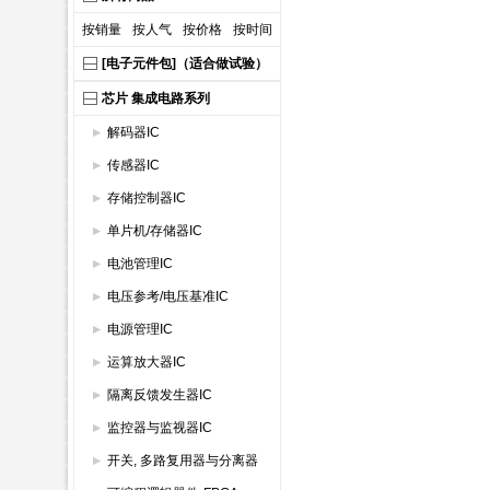
按销量
按人气
按价格
按时间
[电子元件包]（适合做试验）
芯片 集成电路系列
解码器IC
传感器IC
存储控制器IC
单片机/存储器IC
电池管理IC
电压参考/电压基准IC
电源管理IC
运算放大器IC
隔离反馈发生器IC
监控器与监视器IC
开关, 多路复用器与分离器