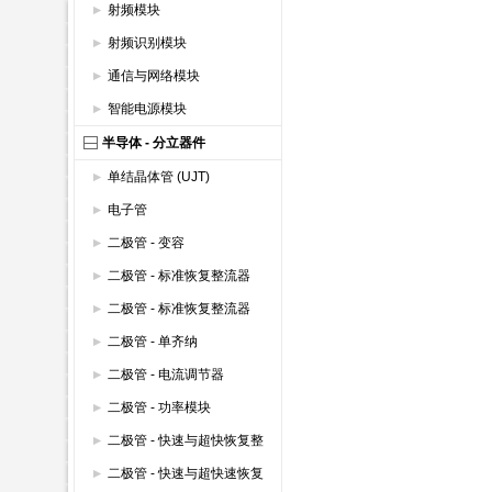
射频模块
射频识别模块
通信与网络模块
智能电源模块
半导体 - 分立器件
单结晶体管 (UJT)
电子管
二极管 - 变容
二极管 - 标准恢复整流器
(600V以上)
二极管 - 标准恢复整流器
(600V以下)
二极管 - 单齐纳
二极管 - 电流调节器
二极管 - 功率模块
二极管 - 快速与超快恢复整
流器 (600V以上)
二极管 - 快速与超快速恢复