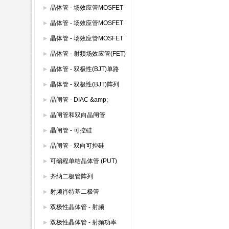
(600V以下)
晶体管 - 场效应管MOSFET
模块
晶体管 - 场效应管MOSFET
其它
晶体管 - 场效应管MOSFET
双路
晶体管 - 射频场效应管(FET)
晶体管 - 双极性(BJT)单路
晶体管 - 双极性(BJT)阵列
晶闸管 - DIAC &amp;
SIDAC
晶闸管和双向晶闸管
晶闸管 - 可控硅
晶闸管 - 双向可控硅
(TRIAC)
可编程单结晶体管 (PUT)
齐纳二极管阵列
射频肖特基二极管
双极性晶体管 - 射频
双极性晶体管 - 射频功率