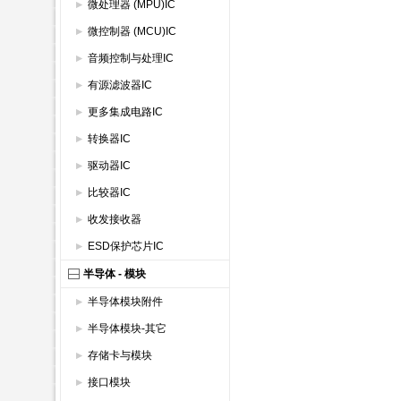
微处理器 (MPU)IC
微控制器 (MCU)IC
音频控制与处理IC
有源滤波器IC
更多集成电路IC
转换器IC
驱动器IC
比较器IC
收发接收器
ESD保护芯片IC
半导体 - 模块
半导体模块附件
半导体模块-其它
存储卡与模块
接口模块