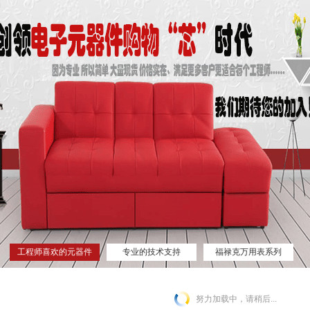
工程师喜欢的元器件
专业的技术支持
福禄克万用表系列
网站
努力加载中，请稍后...