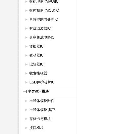
微处理器 (MPU)IC
微控制器 (MCU)IC
音频控制与处理IC
有源滤波器IC
更多集成电路IC
转换器IC
驱动器IC
比较器IC
收发接收器
ESD保护芯片IC
半导体 - 模块
半导体模块附件
半导体模块-其它
存储卡与模块
接口模块