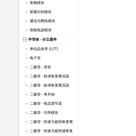
射频模块
射频识别模块
通信与网络模块
智能电源模块
半导体 - 分立器件
单结晶体管 (UJT)
电子管
二极管 - 变容
二极管 - 标准恢复整流器
(600V以上)
二极管 - 标准恢复整流器
(600V以下)
二极管 - 单齐纳
二极管 - 电流调节器
二极管 - 功率模块
二极管 - 快速与超快恢复整
流器 (600V以上)
二极管 - 快速与超快速恢复