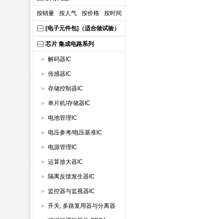
按销量
按人气
按价格
按时间
[电子元件包]（适合做试验）
芯片 集成电路系列
解码器IC
传感器IC
存储控制器IC
单片机/存储器IC
电池管理IC
电压参考/电压基准IC
电源管理IC
运算放大器IC
隔离反馈发生器IC
监控器与监视器IC
开关, 多路复用器与分离器