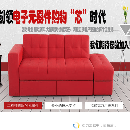
工程师喜欢的元器件
专业的技术支持
福禄克万用表系列
网站
努力加载中，请稍后...