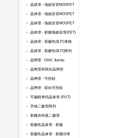
(600V以下)
晶体管 - 场效应管MOSFET
模块
晶体管 - 场效应管MOSFET
其它
晶体管 - 场效应管MOSFET
双路
晶体管 - 射频场效应管(FET)
晶体管 - 双极性(BJT)单路
晶体管 - 双极性(BJT)阵列
晶闸管 - DIAC &amp;
SIDAC
晶闸管和双向晶闸管
晶闸管 - 可控硅
晶闸管 - 双向可控硅
(TRIAC)
可编程单结晶体管 (PUT)
齐纳二极管阵列
射频肖特基二极管
双极性晶体管 - 射频
双极性晶体管 - 射频功率