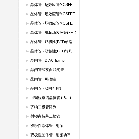
(600V以下)
晶体管 - 场效应管MOSFET
模块
晶体管 - 场效应管MOSFET
其它
晶体管 - 场效应管MOSFET
双路
晶体管 - 射频场效应管(FET)
晶体管 - 双极性(BJT)单路
晶体管 - 双极性(BJT)阵列
晶闸管 - DIAC &amp;
SIDAC
晶闸管和双向晶闸管
晶闸管 - 可控硅
晶闸管 - 双向可控硅
(TRIAC)
可编程单结晶体管 (PUT)
齐纳二极管阵列
射频肖特基二极管
双极性晶体管 - 射频
双极性晶体管 - 射频功率