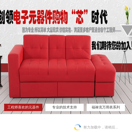
工程师喜欢的元器件
专业的技术支持
福禄克万用表系列
网站
努力加载中，请稍后...