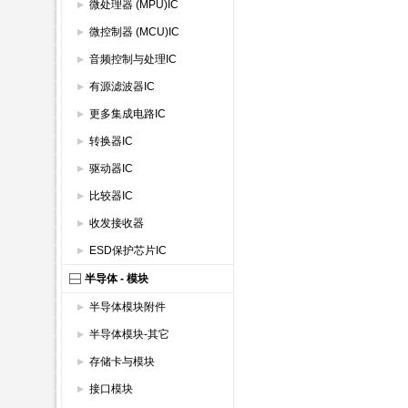
微处理器 (MPU)IC
微控制器 (MCU)IC
音频控制与处理IC
有源滤波器IC
更多集成电路IC
转换器IC
驱动器IC
比较器IC
收发接收器
ESD保护芯片IC
半导体 - 模块
半导体模块附件
半导体模块-其它
存储卡与模块
接口模块