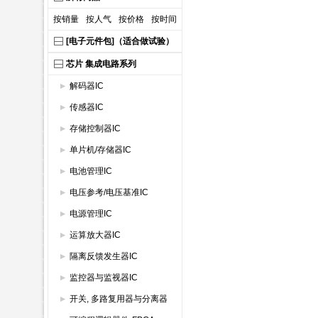
按销量
按人气
按价格
按时间
[电子元件包]（适合做试验）
芯片 集成电路系列
解码器IC
传感器IC
存储控制器IC
单片机/存储器IC
电池管理IC
电压参考/电压基准IC
电源管理IC
运算放大器IC
隔离反馈发生器IC
监控器与监视器IC
开关, 多路复用器与分离器