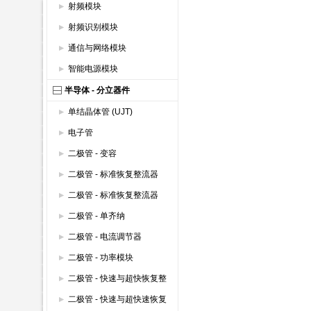
射频模块
射频识别模块
通信与网络模块
智能电源模块
半导体 - 分立器件
单结晶体管 (UJT)
电子管
二极管 - 变容
二极管 - 标准恢复整流器
(600V以上)
二极管 - 标准恢复整流器
(600V以下)
二极管 - 单齐纳
二极管 - 电流调节器
二极管 - 功率模块
二极管 - 快速与超快恢复整
流器 (600V以上)
二极管 - 快速与超快速恢复